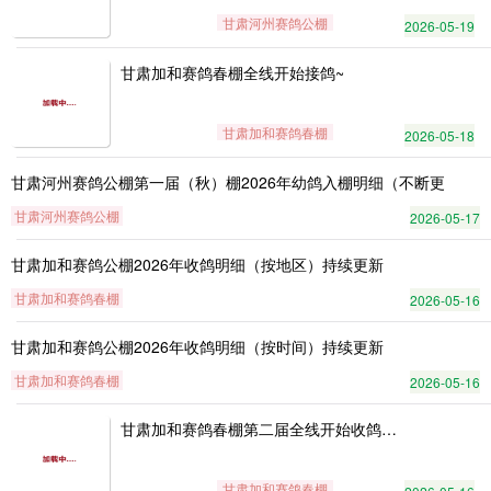
甘肃河州赛鸽公棚
2026-05-19
甘肃加和赛鸽春棚全线开始接鸽~
甘肃加和赛鸽春棚
2026-05-18
甘肃河州赛鸽公棚第一届（秋）棚2026年幼鸽入棚明细（不断更
甘肃河州赛鸽公棚
2026-05-17
甘肃加和赛鸽公棚2026年收鸽明细（按地区）持续更新
甘肃加和赛鸽春棚
2026-05-16
甘肃加和赛鸽公棚2026年收鸽明细（按时间）持续更新
甘肃加和赛鸽春棚
2026-05-16
甘肃加和赛鸽春棚第二届全线开始收鸽…
甘肃加和赛鸽春棚